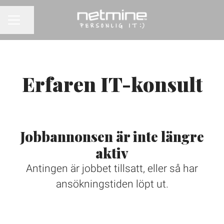
Dela sidan
KARRIÄRMENY
Erfaren IT-konsult
Jobbannonsen är inte längre
aktiv
Antingen är jobbet tillsatt, eller så har
ansökningstiden löpt ut.