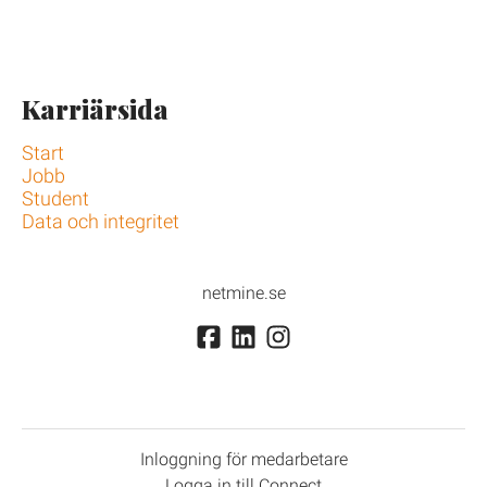
Karriärsida
Start
Jobb
Student
Data och integritet
netmine.se
Inloggning för medarbetare
Logga in till Connect