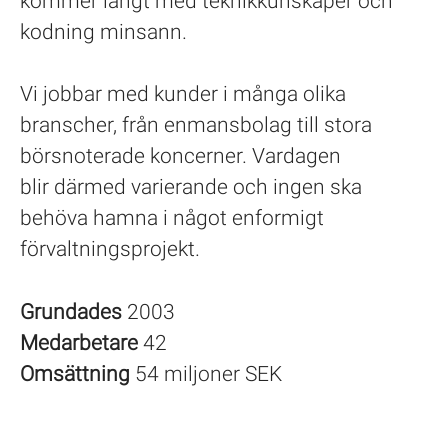
kommer långt med teknikkunskaper och
kodning minsann.
Vi jobbar med kunder i många olika
branscher, från enmansbolag till stora
börsnoterade koncerner. Vardagen
blir därmed varierande och ingen ska
behöva hamna i något enformigt
förvaltningsprojekt.
Grundades
2003
Medarbetare
42
Omsättning
54 miljoner SEK