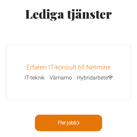
Lediga tjänster
Erfaren IT-konsult till Netmine
IT-teknik
·
Värnamo
·
Hybridarbete
Fler jobb